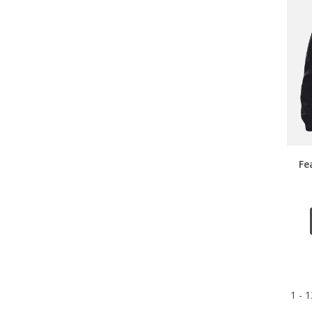
Fe
1 - 1