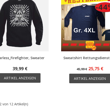
arless_Firefighter, Sweater
Sweatshirt Rettungsdienst
39,99 €
25,75 €
45,99 €
ARTIKEL ANZEIGEN
ARTIKEL ANZEIGEN
2 von 12 Artikel(n)