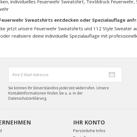
ken, individuelles Feuerwehr Sweatshirt, Textildruck Feuerwehr,
wehr
 Feuerwehr Sweatshirts entdecken oder Spezialauflage anf
cke jetzt unsere Feuerwehr Sweatshirts und 112 Style Sweate
– oder realisiere deine individuelle Spezialauflage mit professionel
Sie können Ihr Einverständnis jederzeit widerrufen. Unsere
Kontaktinformationen finden Sie u. a. in der
Datenschutzerklärung.
ERNEHMEN
IHR KONTO
d
Persönliche Infos