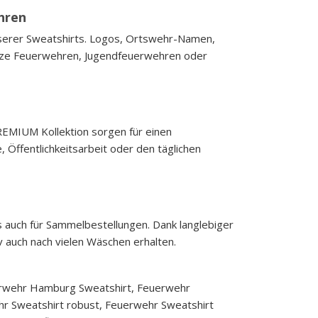
hren
unserer Sweatshirts. Logos, Ortswehr-Namen,
ganze Feuerwehren, Jugendfeuerwehren oder
EMIUM Kollektion sorgen für einen
e, Öffentlichkeitsarbeit oder den täglichen
s auch für Sammelbestellungen. Dank langlebiger
 auch nach vielen Wäschen erhalten.
erwehr Hamburg Sweatshirt, Feuerwehr
 Sweatshirt robust, Feuerwehr Sweatshirt