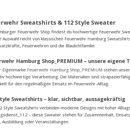
rwehr Sweatshirts & 112 Style Sweater
burger Feuerwehr Shop findest du hochwertige Feuerwehr Sweatsh
 Auswahl reicht von klassischen Feuerwehr Hamburg Sweatshirts 
nsatzkräfte, Feuerwehren und die Blaulichtfamilie.
rwehr Hamburg Shop_PREMIUM – unsere eigene T
er Eigenmarke
Feuerwehr Hamburg Shop_PREMIUM
stehen unsere
ativ hochwertige Verarbeitung. Die Materialien sind strapazierfäh
kelt für den regelmäßigen Einsatz im Feuerwehr-Alltag.
tyle Sweatshirts – klar, sichtbar, aussagekräftig
2 Style Sweatshirts verbinden moderne Designs mit hoher Alltag
gsdienst_112 – diese Sweater stehen für Zusammenhalt, Einsatzbe
, Ausbildung oder Veranstaltungen.