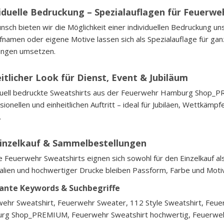
viduelle Bedruckung – Spezialauflagen für Feuerwe
nsch bieten wir die Möglichkeit einer individuellen Bedruckung 
fnamen oder eigene Motive lassen sich als Spezialauflage für 
ungen umsetzen.
itlicher Look für Dienst, Event & Jubiläum
duell bedruckte Sweatshirts aus der Feuerwehr Hamburg Shop_PR
sionellen und einheitlichen Auftritt – ideal für Jubiläen, Wettkämpf
.
Einzelkauf & Sammelbestellungen
 Feuerwehr Sweatshirts eignen sich sowohl für den Einzelkauf al
alien und hochwertiger Drucke bleiben Passform, Farbe und Motiv
ante Keywords & Suchbegriffe
ehr Sweatshirt, Feuerwehr Sweater, 112 Style Sweatshirt, Feu
g Shop_PREMIUM, Feuerwehr Sweatshirt hochwertig, Feuerwehr