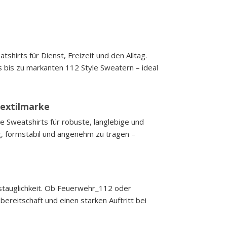
irts für Dienst, Freizeit und den Alltag.
bis zu markanten 112 Style Sweatern – ideal
extilmarke
 Sweatshirts für robuste, langlebige und
ig, formstabil und angenehm zu tragen –
stauglichkeit. Ob Feuerwehr_112 oder
reitschaft und einen starken Auftritt bei