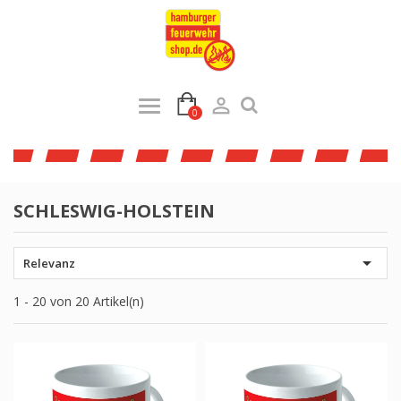

0
SCHLESWIG-HOLSTEIN

Relevanz
1 - 20 von 20 Artikel(n)