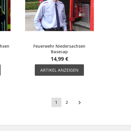
chsen
Feuerwehr Niedersachsen
Basecap
14,99 €
ARTIKEL ANZEIGEN

1
2