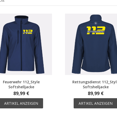
List
Feuerwehr 112_Style
Rettungsdienst 112_Sty
Softshelljacke
Softshelljacke
89,99 €
89,99 €
ARTIKEL ANZEIGEN
ARTIKEL ANZEIGEN