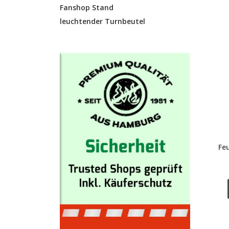
Fanshop Stand
leuchtender Turnbeutel
Fe