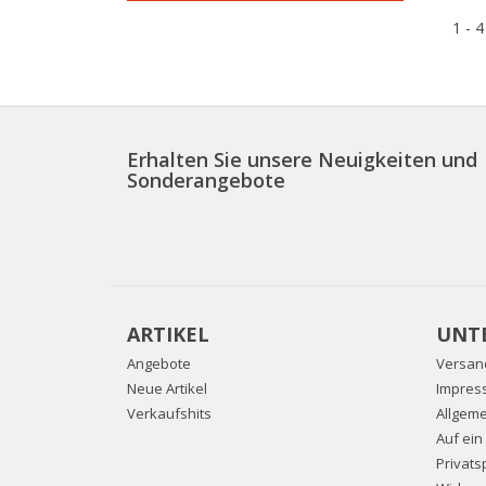
1 - 4
Erhalten Sie unsere Neuigkeiten und
Sonderangebote
ARTIKEL
UNT
Angebote
Versan
Neue Artikel
Impres
Verkaufshits
Allgem
Auf ein
Privat