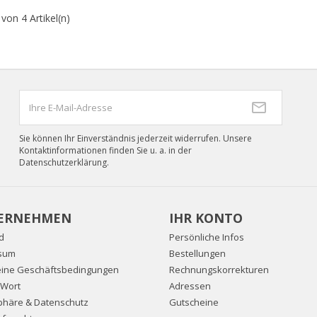
 von 4 Artikel(n)
Sie können Ihr Einverständnis jederzeit widerrufen. Unsere
Kontaktinformationen finden Sie u. a. in der
Datenschutzerklärung.
ERNEHMEN
IHR KONTO
d
Persönliche Infos
sum
Bestellungen
eine Geschäftsbedingungen
Rechnungskorrekturen
 Wort
Adressen
sphäre & Datenschutz
Gutscheine