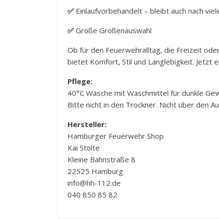
✅
Einlaufvorbehandelt – bleibt auch nach vi
✅
Große Größenauswahl
Ob für den Feuerwehralltag, die Freizeit od
bietet Komfort, Stil und Langlebigkeit. Jetzt
Pflege:
40°C Wäsche mit Waschmittel für dunkle Gew
Bitte nicht in den Trockner. Nicht über den A
Hersteller:
Hamburger Feuerwehr Shop
Kai Stolte
Kleine Bahnstraße 8
22525 Hamburg
info@hh-112.de
040 850 85 82