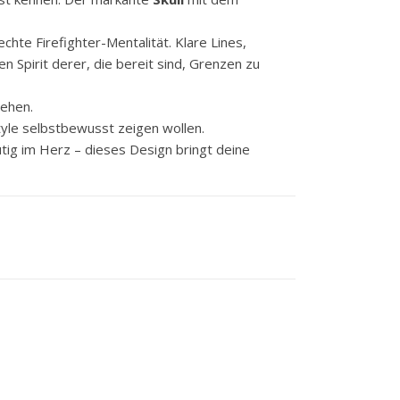
chte Firefighter-Mentalität. Klare Lines,
en Spirit derer, die bereit sind, Grenzen zu
sehen.
style selbstbewusst zeigen wollen.
tig im Herz – dieses Design bringt deine