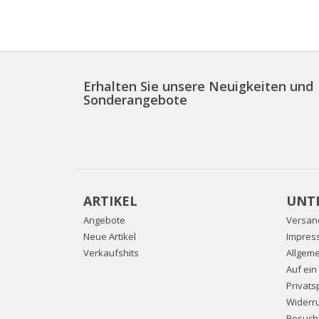
Erhalten Sie unsere Neuigkeiten und
Sonderangebote
ARTIKEL
UNT
Angebote
Versan
Neue Artikel
Impres
Verkaufshits
Allgem
Auf ein
Privat
Widerru
Besuch