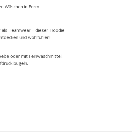
elen Wäschen in Form
er als Teamwear – dieser Hoodie
 entdecken und wohlfühlen!
ebe oder mit Feinwaschmittel.
ufdruck bügeln.