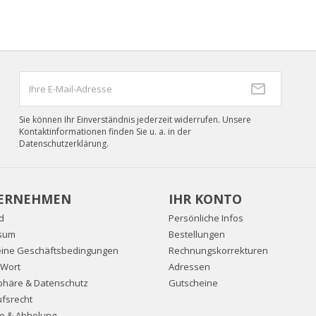
Sie können Ihr Einverständnis jederzeit widerrufen. Unsere
Kontaktinformationen finden Sie u. a. in der
Datenschutzerklärung.
ERNEHMEN
IHR KONTO
d
Persönliche Infos
sum
Bestellungen
eine Geschäftsbedingungen
Rechnungskorrekturen
 Wort
Adressen
sphäre & Datenschutz
Gutscheine
fsrecht
e & Abholung