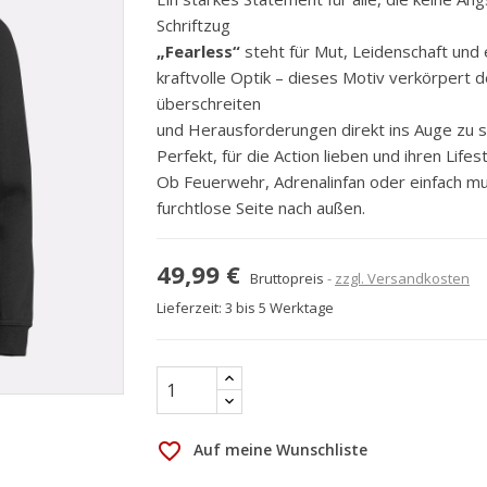
Schriftzug
„Fearless“
steht für Mut, Leidenschaft und e
kraftvolle Optik – dieses Motiv verkörpert d
überschreiten
und Herausforderungen direkt ins Auge zu 
Perfekt, für die Action lieben und ihren Life
Ob Feuerwehr, Adrenalinfan oder einfach mu
furchtlose Seite nach außen.
49,99 €
Bruttopreis
zzgl. Versandkosten
Lieferzeit: 3 bis 5 Werktage
favorite_border
Auf meine Wunschliste