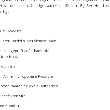
zt werden unsere Standgrößen (Kids - 5XL) mit Big Size Hoodies
rtigt.
20% Polyester
uster Kordel & Metallendstücken
ziert – geprüft auf Schadstoffe
liche Haut.
reundlich
in Ärmeln für optimale Passform
rkten Nähten für extra Haltbarkeit
 perfekten Sitz
hen Komfort