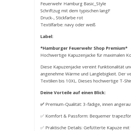
Feuerwehr Hamburg Basic_Style
Schriftzug mit dem typischen langF
Druck-, Stickfarbe rot
Textilfarbe: navy oder weiß
Label:
*Hamburger Feuerwehr Shop Premium*
Hochwertige Kapuzenjacke für maximalen K
Diese Kapuzenjacke vereint Funktionalität u
angenehme Wärme und Langlebigkeit. Der verd
Textilien bis 10XL. Dieses hochwertige T-Shi
Deine Vorteile auf einen Blick:
✅
Premium-Qualität: 3-fädige, innen anger
✅
Komfort & Passform: Bequemer trapezförm
✅
Praktische Details: Gefütterte Kapuze mit