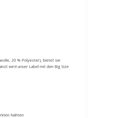
olle, 20 % Polyester), bietet sie
nzt wird unser Label mit den Big Size
ärkten Nähten