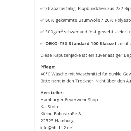
✅
Strapazierfähig: Rippbündchen aus 2x2 Rip
✅ 80% gekämmte Baumwolle / 20% Polyester
✅ 300g/m² schwer und fest gewebt - leiert n
✅
OEKO-TEX Standard 100 Klasse I
zertifi
Diese Kapuzenjacke ist ein zuverlässiger Begle
Pflege:
40°C Wäsche mit Waschmittel für dunkle Gew
Bitte nicht in den Trockner. Nicht über den A
Hersteller:
Hamburger Feuerwehr Shop
Kai Stolte
Kleine Bahnstraße 8
22525 Hamburg
info@hh-112.de