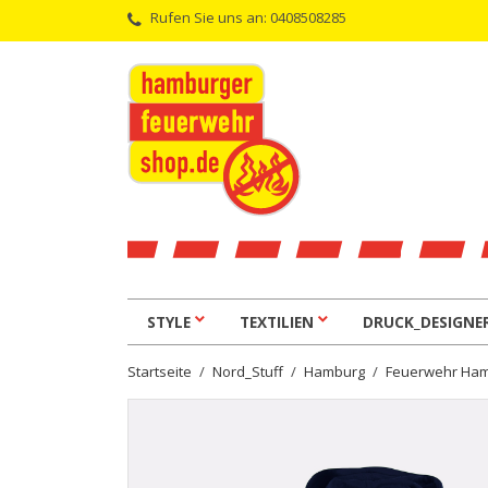
Rufen Sie uns an:
0408508285
STYLE
TEXTILIEN
DRUCK_DESIGNE
Startseite
Nord_Stuff
Hamburg
Feuerwehr Ham