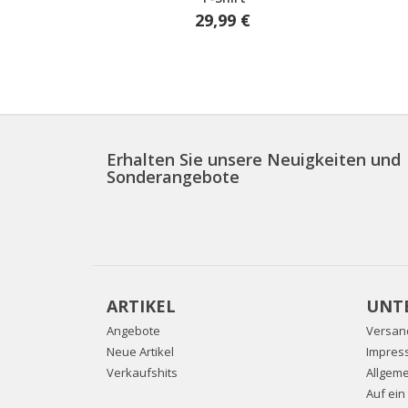
29,99 €
Erhalten Sie unsere Neuigkeiten und
Sonderangebote
ARTIKEL
UNT
Angebote
Versan
Neue Artikel
Impres
Verkaufshits
Allgem
Auf ein