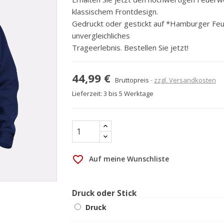
klassischem Frontdesign.
Gedruckt oder gestickt auf *Hamburger Feu
unvergleichliches
Trageerlebnis. Bestellen Sie jetzt!
44,99 €
Bruttopreis
zzgl. Versandkosten
Lieferzeit: 3 bis 5 Werktage
favorite_border
Auf meine Wunschliste
Druck oder Stick
Druck