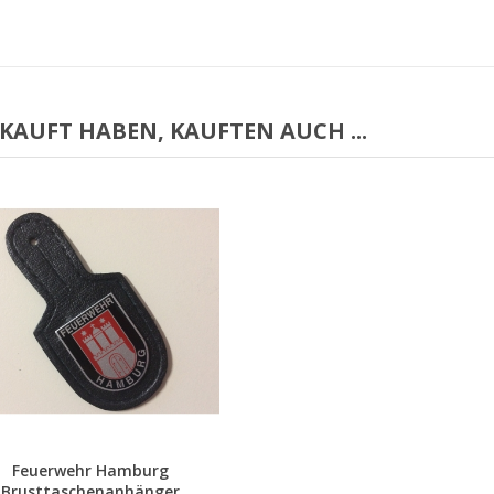
EKAUFT HABEN, KAUFTEN AUCH ...
Vorschau
Feuerwehr Hamburg
Brusttaschenanhänger