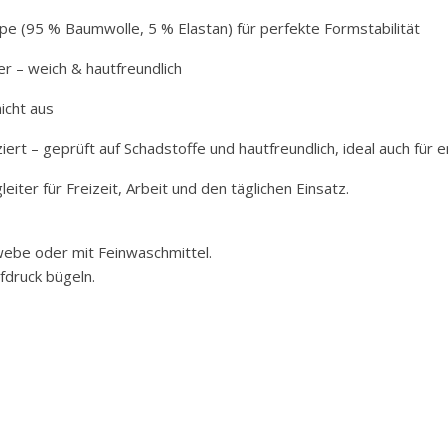
pe (95 % Baumwolle, 5 % Elastan) für perfekte Formstabilität
 – weich & hautfreundlich
icht aus
ziert – geprüft auf Schadstoffe und hautfreundlich, ideal auch für 
iter für Freizeit, Arbeit und den täglichen Einsatz.
ebe oder mit Feinwaschmittel.
ufdruck bügeln.