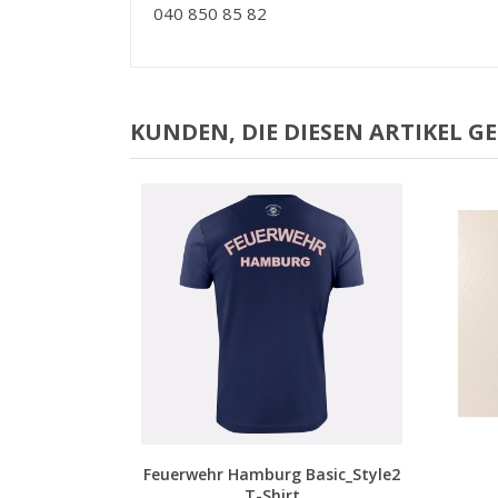
040 850 85 82
KUNDEN, DIE DIESEN ARTIKEL G
Vorschau
Feuerwehr Hamburg Basic_Style2
T-Shirt