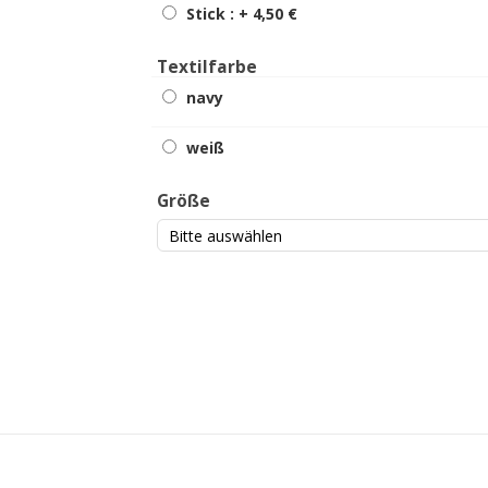
Stick : +
4,50 €
Textilfarbe
navy
weiß
Größe