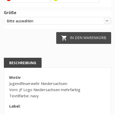
Größe

IN DEN WARENKORB
BESCHREIBUNG
Motiv
Jugendfeuerwehr Niedersachsen
Vorn: JF Logo Niedersachsen mehrfarbig
Textilfarbe: navy
Label: