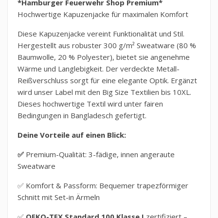
*Hamburger Feuerwehr Shop Premium*
Hochwertige Kapuzenjacke für maximalen Komfort
Diese Kapuzenjacke vereint Funktionalität und Stil.
Hergestellt aus robuster 300 g/m² Sweatware (80 %
Baumwolle, 20 % Polyester), bietet sie angenehme
Wärme und Langlebigkeit. Der verdeckte Metall-
Reißverschluss sorgt für eine elegante Optik. Ergänzt
wird unser Label mit den Big Size Textilien bis 10XL.
Dieses hochwertige Textil wird unter fairen
Bedingungen in Bangladesch gefertigt.
Deine Vorteile auf einen Blick:
✅
Premium-Qualität: 3-fädige, innen angeraute
Sweatware
✅
Komfort & Passform: Bequemer trapezförmiger
Schnitt mit Set-in Ärmeln
✅
OEKO-TEX Standard 100 Klasse I
zertifiziert –