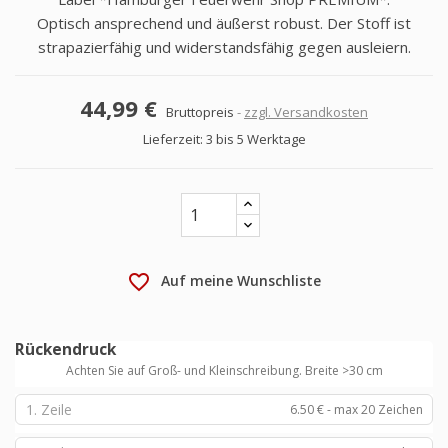
Optisch ansprechend und äußerst robust. Der Stoff ist
strapazierfähig und widerstandsfähig gegen ausleiern.
44,99 €
Bruttopreis
zzgl. Versandkosten
Lieferzeit: 3 bis 5 Werktage
favorite_border
Auf meine Wunschliste
Rückendruck
Achten Sie auf Groß- und Kleinschreibung. Breite >30 cm
6.50 € - max 20 Zeichen