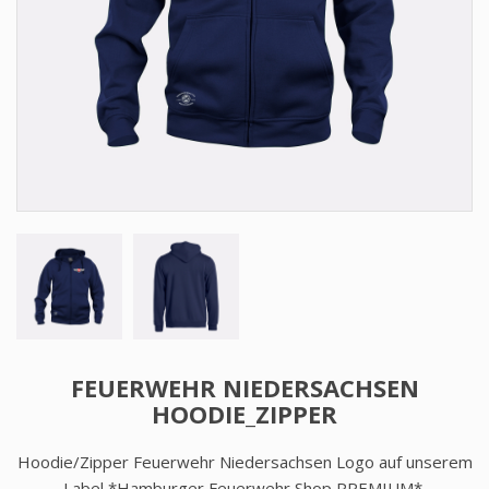
FEUERWEHR NIEDERSACHSEN
HOODIE_ZIPPER
Hoodie/Zipper Feuerwehr Niedersachsen Logo auf unserem
Label *Hamburger Feuerwehr Shop PREMIUM*.