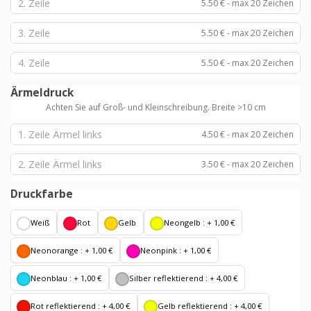
5.50 € - max 20 Zeichen
5.50 € - max 20 Zeichen
5.50 € - max 20 Zeichen
Ärmeldruck
Achten Sie auf Groß- und Kleinschreibung. Breite >10 cm
4.50 € - max 20 Zeichen
3.50 € - max 20 Zeichen
Druckfarbe
Weiß
Rot
Gelb
Neongelb : +
1,00 €
Neonorange : +
1,00 €
Neonpink : +
1,00 €
Neonblau : +
1,00 €
Silber reflektierend : +
4,00 €
Rot reflektierend : +
4,00 €
Gelb reflektierend : +
4,00 €