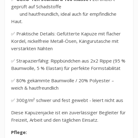
geprüft auf Schadstoffe
und hautfreundlich, ideal auch für empfindliche
Haut.
✅
Praktische Details: Gefütterte Kapuze mit flacher
Kordel, nickelfreie Metall-Ösen, Kängurutasche mit
verstärkten Nähten
✅
Strapazierfähig: Rippbündchen aus 2x2 Rippe (95 %
Baumwolle, 5 % Elastan) für perfekte Formstabilität
✅ 80% gekämmte Baumwolle / 20% Polyester –
weich & hautfreundlich
✅ 300g/m² schwer und fest gewebt - leiert nicht aus
Diese Kapuzenjacke ist ein zuverlässiger Begleiter für
Freizeit, Arbeit und den täglichen Einsatz.
Pflege: