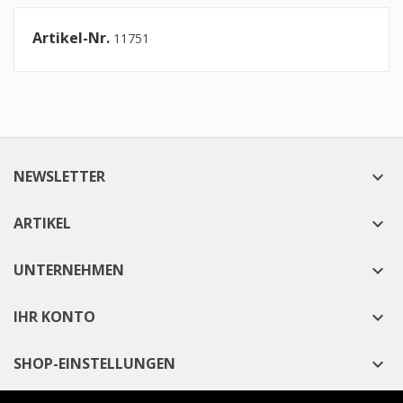
Artikel-Nr.
11751
NEWSLETTER

ARTIKEL

UNTERNEHMEN

IHR KONTO

SHOP-EINSTELLUNGEN
